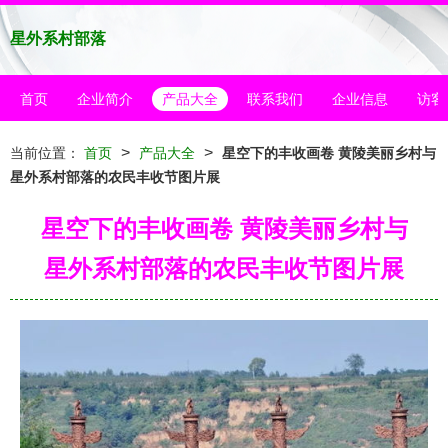
星外系村部落
首页
企业简介
产品大全
联系我们
企业信息
访客
>
>
当前位置：
首页
产品大全
星空下的丰收画卷 黄陵美丽乡村与
星外系村部落的农民丰收节图片展
星空下的丰收画卷 黄陵美丽乡村与
星外系村部落的农民丰收节图片展