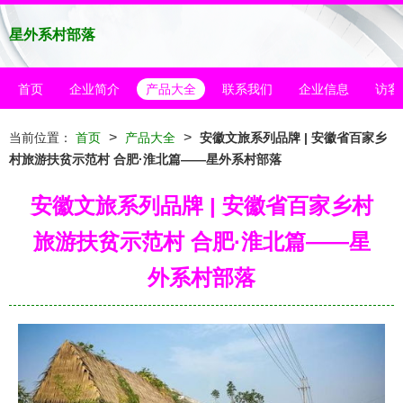
星外系村部落
首页
企业简介
产品大全
联系我们
企业信息
访客
>
>
当前位置：
首页
产品大全
安徽文旅系列品牌 | 安徽省百家乡
村旅游扶贫示范村 合肥·淮北篇——星外系村部落
安徽文旅系列品牌 | 安徽省百家乡村
旅游扶贫示范村 合肥·淮北篇——星
外系村部落