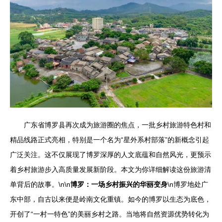
广东省博罗县再次成为旅游圈的焦点，一批乡村旅游特色村和
精品线路正式亮相，特别是一个名为“星外系村部落”的新概念引起
广泛关注。这不仅展现了博罗深厚的人文底蕴和自然风光，更预示
着乡村旅游步入高质量发展新阶段。本文为你详细解读这份旅游清
单背后的故事。\n\n
博罗：一场乡村振兴的华丽变身
\n博罗地处广
东中部，自古以来便是岭南文化重镇。如今的博罗以生态为底色，
开创了“一村一特色”的美丽乡村之路。当地将自然资源优势转化为