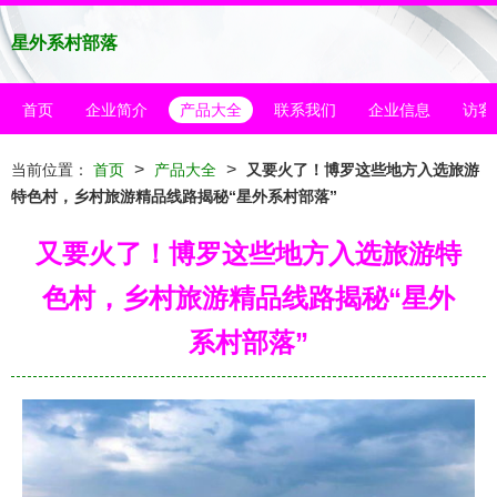
星外系村部落
首页
企业简介
产品大全
联系我们
企业信息
访客
>
>
当前位置：
首页
产品大全
又要火了！博罗这些地方入选旅游
特色村，乡村旅游精品线路揭秘“星外系村部落”
又要火了！博罗这些地方入选旅游特
色村，乡村旅游精品线路揭秘“星外
系村部落”