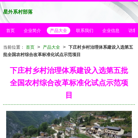
星外系村部落
首页
企业简介
产品大全
联系我们
企业信息
访客
>
>
当前位置：
首页
产品大全
下庄村乡村治理体系建设入选第五
批全国农村综合改革标准化试点示范项目
下庄村乡村治理体系建设入选第五批
全国农村综合改革标准化试点示范项
目