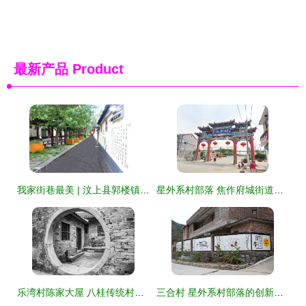
最新产品
Product
我家街巷最美 | 汶上县郭楼镇古城村 星外系村部落的诗意栖居
星外系村部落 焦作府城街道北朱村的美丽乡村蜕变
乐湾村陈家大屋 八桂传统村落古建文化踪影系列之三十三
三合村 星外系村部落的创新治理体系与乡村振兴实践